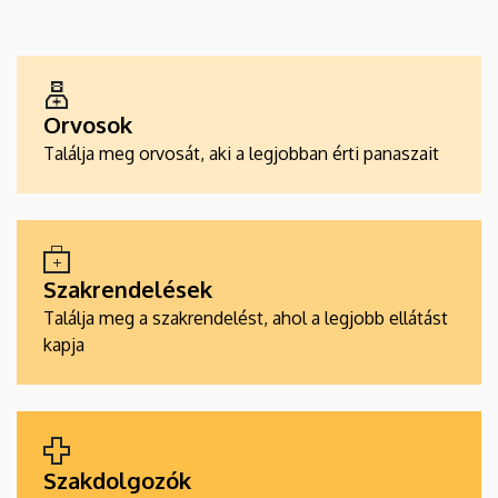
EGÉSZSÉGÜGYI
SZOLGÁLTATÁSKERESŐK
Orvosok
Találja meg orvosát, aki a legjobban érti panaszait
Szakrendelések
Találja meg a szakrendelést, ahol a legjobb ellátást
kapja
Szakdolgozók