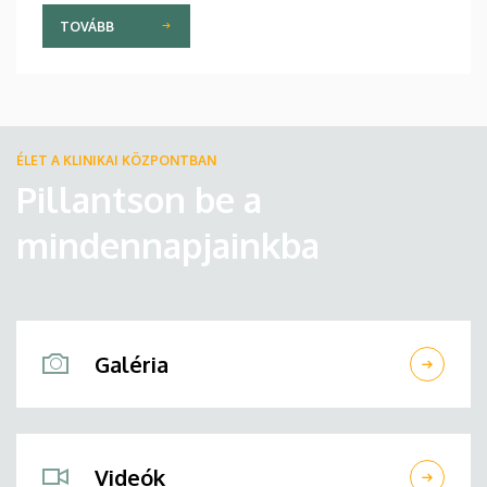
TOVÁBB
ÉLET A KLINIKAI KÖZPONTBAN
Pillantson be a
mindennapjainkba
Galéria
Videók