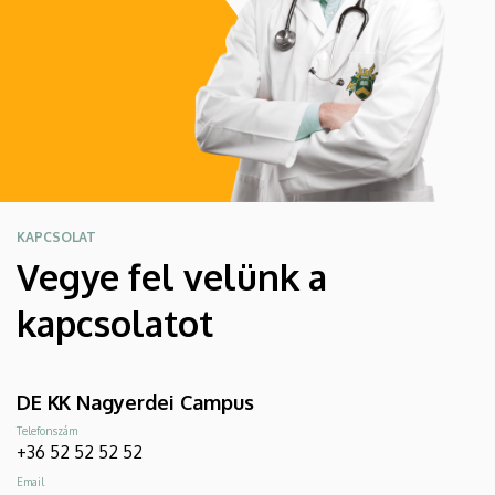
KAPCSOLAT
Vegye fel velünk a
kapcsolatot
DE KK Nagyerdei Campus
Telefonszám
+36 52 52 52 52
Email