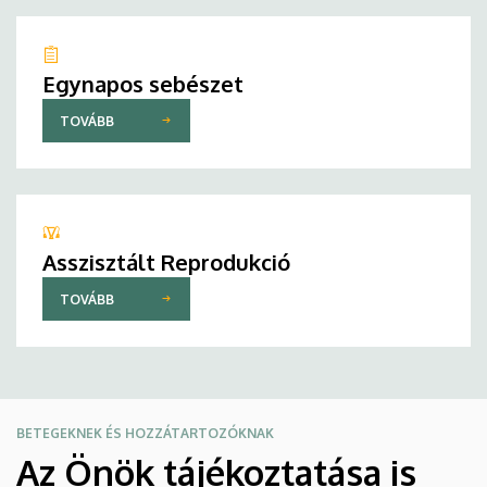
Egynapos sebészet
TOVÁBB
Asszisztált Reprodukció
TOVÁBB
BETEGEKNEK ÉS HOZZÁTARTOZÓKNAK
Az Önök tájékoztatása is