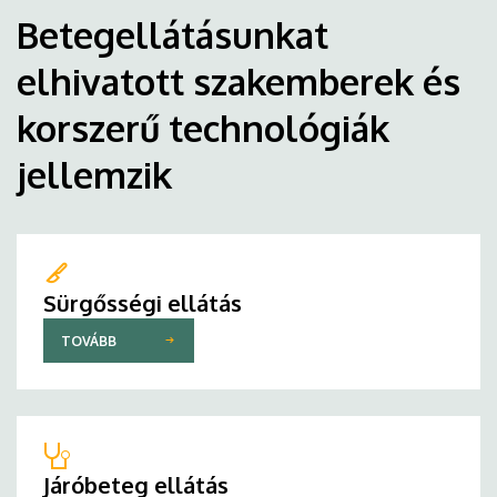
Betegellátásunkat
elhivatott szakemberek és
korszerű technológiák
jellemzik
Sürgősségi ellátás
TOVÁBB
Járóbeteg ellátás