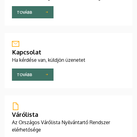
TOVÁBB
Kapcsolat
Ha kérdése van, küldjön üzenetet
TOVÁBB
Várólista
Az Országos Várólista Nyilvántartó Rendszer
elérhetősége