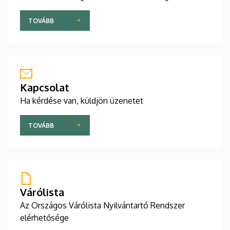
TOVÁBB
Kapcsolat
Ha kérdése van, küldjön üzenetet
TOVÁBB
Várólista
Az Országos Várólista Nyilvántartó Rendszer
elérhetősége