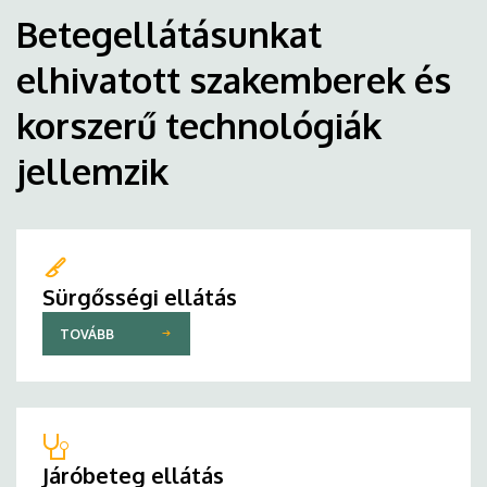
Betegellátásunkat
elhivatott szakemberek és
korszerű technológiák
jellemzik
Sürgősségi ellátás
TOVÁBB
Járóbeteg ellátás