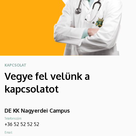
KAPCSOLAT
Vegye fel velünk a
kapcsolatot
DE KK Nagyerdei Campus
Telefonszám
+36 52 52 52 52
Email