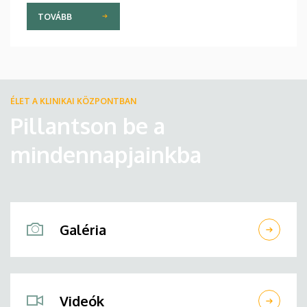
TOVÁBB
ÉLET A KLINIKAI KÖZPONTBAN
Pillantson be a
mindennapjainkba
Galéria
Videók