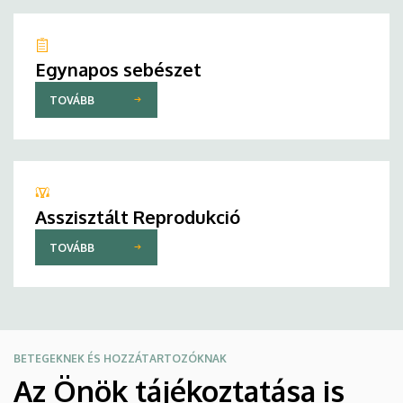
Egynapos sebészet
TOVÁBB
Asszisztált Reprodukció
TOVÁBB
BETEGEKNEK ÉS HOZZÁTARTOZÓKNAK
Az Önök tájékoztatása is