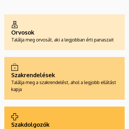
EGÉSZSÉGÜGYI
SZOLGÁLTATÁSKERESŐK
Orvosok
Találja meg orvosát, aki a legjobban érti panaszait
Szakrendelések
Találja meg a szakrendelést, ahol a legjobb ellátást
kapja
Szakdolgozók