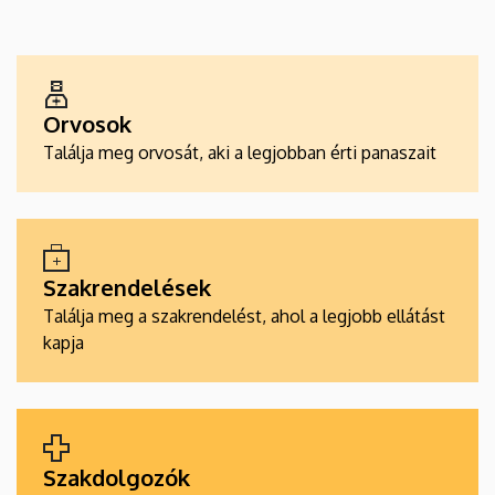
EGÉSZSÉGÜGYI
SZOLGÁLTATÁSKERESŐK
Orvosok
Találja meg orvosát, aki a legjobban érti panaszait
Szakrendelések
Találja meg a szakrendelést, ahol a legjobb ellátást
kapja
Szakdolgozók