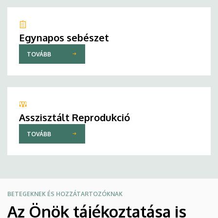
Egynapos sebészet
TOVÁBB
Asszisztált Reprodukció
TOVÁBB
BETEGEKNEK ÉS HOZZÁTARTOZÓKNAK
Az Önök tájékoztatása is