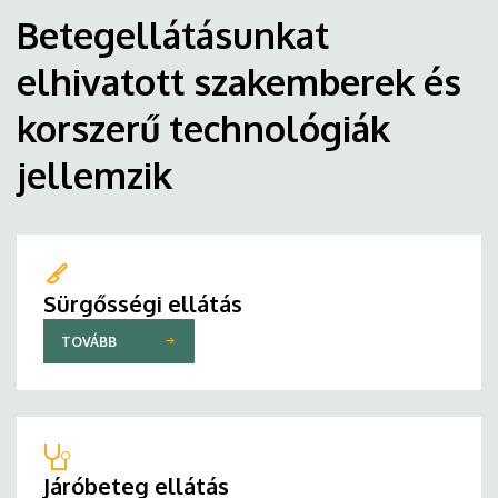
Betegellátásunkat
elhivatott szakemberek és
korszerű technológiák
jellemzik
Sürgősségi ellátás
TOVÁBB
Járóbeteg ellátás