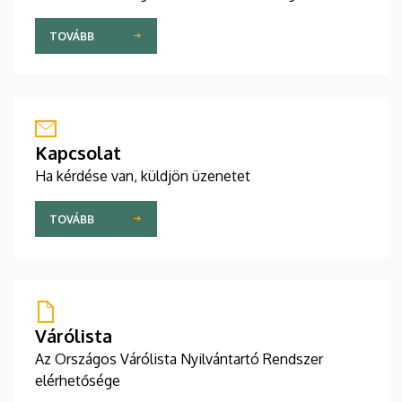
TOVÁBB
Kapcsolat
Ha kérdése van, küldjön üzenetet
TOVÁBB
Várólista
Az Országos Várólista Nyilvántartó Rendszer
elérhetősége