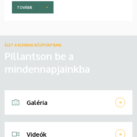
TOVÁBB
ÉLET A KLINIKAI KÖZPONTBAN
Pillantson be a
mindennapjainkba
Galéria
Videók