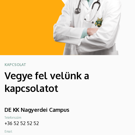
KAPCSOLAT
Vegye fel velünk a
kapcsolatot
DE KK Nagyerdei Campus
Telefonszám
+36 52 52 52 52
Email