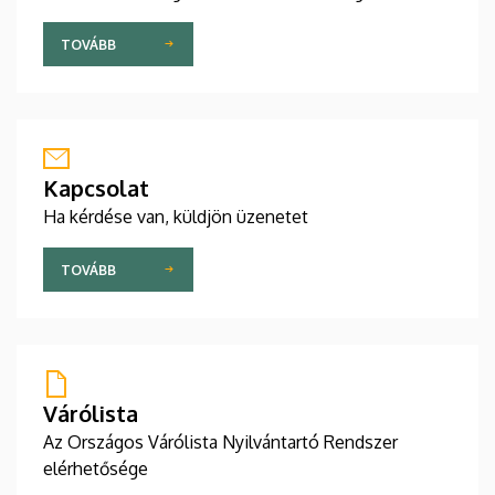
TOVÁBB
Kapcsolat
Ha kérdése van, küldjön üzenetet
TOVÁBB
Várólista
Az Országos Várólista Nyilvántartó Rendszer
elérhetősége