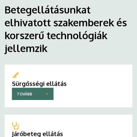
Betegellátásunkat
elhivatott szakemberek és
korszerű technológiák
jellemzik
Sürgősségi ellátás
TOVÁBB
Járóbeteg ellátás