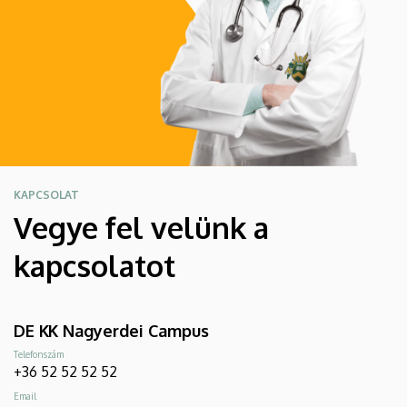
KAPCSOLAT
Vegye fel velünk a
kapcsolatot
DE KK Nagyerdei Campus
Telefonszám
+36 52 52 52 52
Email