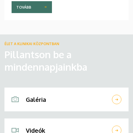
TOVÁBB
ÉLET A KLINIKAI KÖZPONTBAN
Pillantson be a
mindennapjainkba
Galéria
Videók