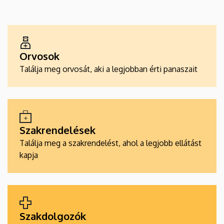
EGÉSZSÉGÜGYI
SZOLGÁLTATÁSKERESŐK
Orvosok
Találja meg orvosát, aki a legjobban érti panaszait
Szakrendelések
Találja meg a szakrendelést, ahol a legjobb ellátást
kapja
Szakdolgozók