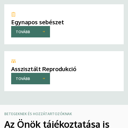
Egynapos sebészet
TOVÁBB
Asszisztált Reprodukció
TOVÁBB
BETEGEKNEK ÉS HOZZÁTARTOZÓKNAK
Az Önök tájékoztatása is