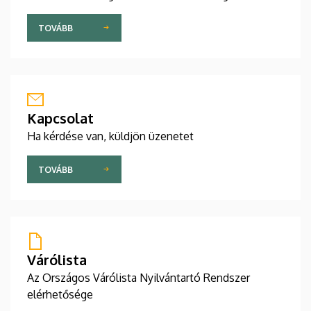
TOVÁBB
Kapcsolat
Ha kérdése van, küldjön üzenetet
TOVÁBB
Várólista
Az Országos Várólista Nyilvántartó Rendszer
elérhetősége