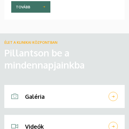
TOVÁBB
ÉLET A KLINIKAI KÖZPONTBAN
Pillantson be a
mindennapjainkba
Galéria
Videók