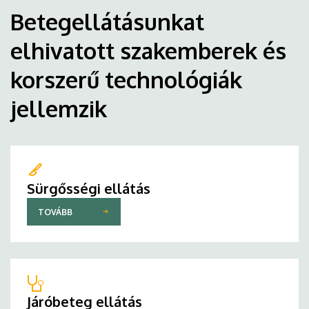
Betegellátásunkat
elhivatott szakemberek és
korszerű technológiák
jellemzik
Sürgősségi ellátás
TOVÁBB
Járóbeteg ellátás