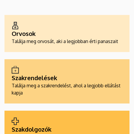
EGÉSZSÉGÜGYI
SZOLGÁLTATÁSKERESŐK
Orvosok
Találja meg orvosát, aki a legjobban érti panaszait
Szakrendelések
Találja meg a szakrendelést, ahol a legjobb ellátást
kapja
Szakdolgozók