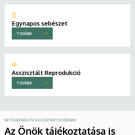
Egynapos sebészet
TOVÁBB
Asszisztált Reprodukció
TOVÁBB
BETEGEKNEK ÉS HOZZÁTARTOZÓKNAK
Az Önök tájékoztatása is