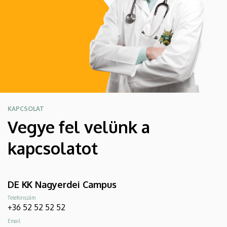
KAPCSOLAT
Vegye fel velünk a
kapcsolatot
DE KK Nagyerdei Campus
Telefonszám
+36 52 52 52 52
Email