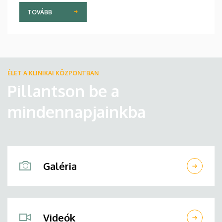
TOVÁBB
ÉLET A KLINIKAI KÖZPONTBAN
Pillantson be a
mindennapjainkba
Galéria
Videók