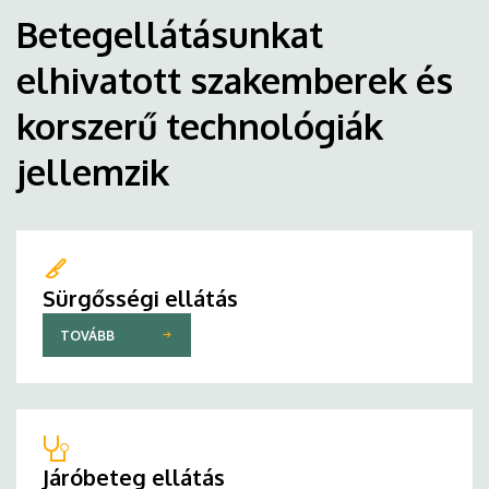
Betegellátásunkat
elhivatott szakemberek és
korszerű technológiák
jellemzik
Sürgősségi ellátás
TOVÁBB
Járóbeteg ellátás