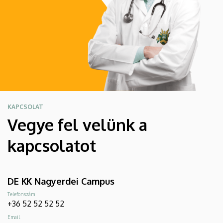
KAPCSOLAT
Vegye fel velünk a
kapcsolatot
DE KK Nagyerdei Campus
Telefonszám
+36 52 52 52 52
Email