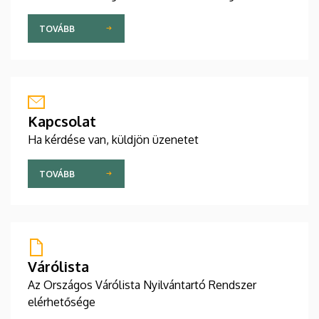
TOVÁBB
Kapcsolat
Ha kérdése van, küldjön üzenetet
TOVÁBB
Várólista
Az Országos Várólista Nyilvántartó Rendszer
elérhetősége