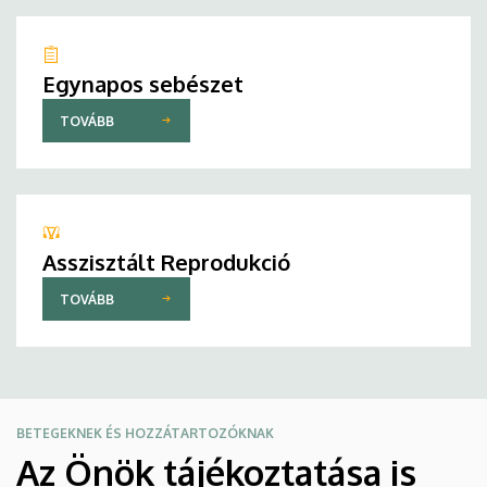
Egynapos sebészet
TOVÁBB
Asszisztált Reprodukció
TOVÁBB
BETEGEKNEK ÉS HOZZÁTARTOZÓKNAK
Az Önök tájékoztatása is