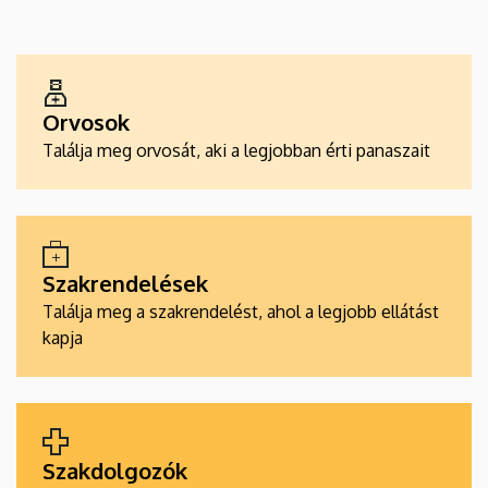
EGÉSZSÉGÜGYI
SZOLGÁLTATÁSKERESŐK
Orvosok
Találja meg orvosát, aki a legjobban érti panaszait
Szakrendelések
Találja meg a szakrendelést, ahol a legjobb ellátást
kapja
Szakdolgozók