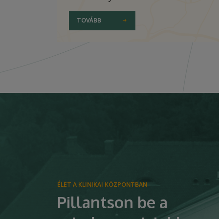
TOVÁBB
ÉLET A KLINIKAI KÖZPONTBAN
Pillantson be a