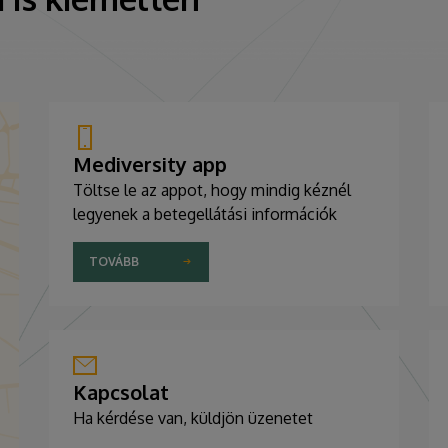
Mediversity app
Töltse le az appot, hogy mindig kéznél
legyenek a betegellátási információk
TOVÁBB
Kapcsolat
Ha kérdése van, küldjön üzenetet