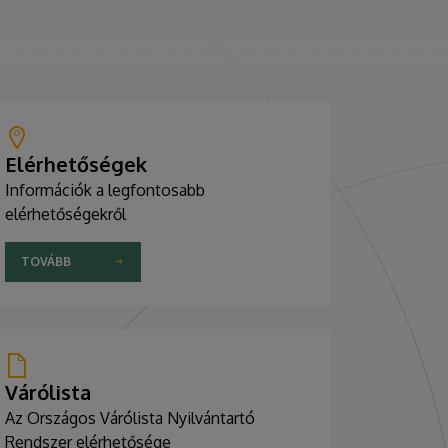
Elérhetőségek
Információk a legfontosabb
elérhetőségekről
TOVÁBB
Várólista
Az Országos Várólista Nyilvántartó
Rendszer elérhetősége