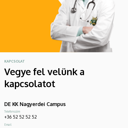
KAPCSOLAT
Vegye fel velünk a
kapcsolatot
DE KK Nagyerdei Campus
Telefonszám
+36 52 52 52 52
Email