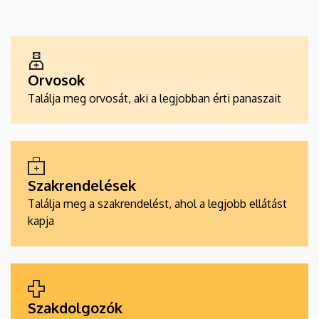
EGÉSZSÉGÜGYI
SZOLGÁLTATÁSKERESŐK
Orvosok
Találja meg orvosát, aki a legjobban érti panaszait
Szakrendelések
Találja meg a szakrendelést, ahol a legjobb ellátást
kapja
Szakdolgozók