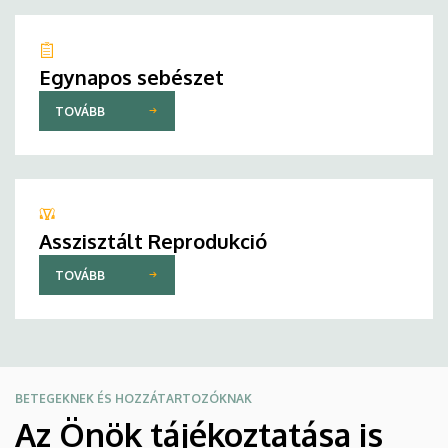
Egynapos sebészet
TOVÁBB
Asszisztált Reprodukció
TOVÁBB
BETEGEKNEK ÉS HOZZÁTARTOZÓKNAK
Az Önök tájékoztatása is