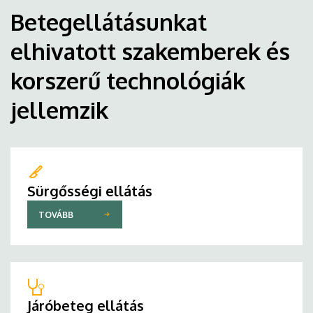
Betegellátásunkat
elhivatott szakemberek és
korszerű technológiák
jellemzik
Sürgősségi ellátás
TOVÁBB
Járóbeteg ellátás