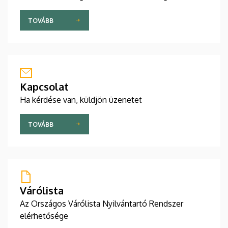
TOVÁBB
Kapcsolat
Ha kérdése van, küldjön üzenetet
TOVÁBB
Várólista
Az Országos Várólista Nyilvántartó Rendszer
elérhetősége