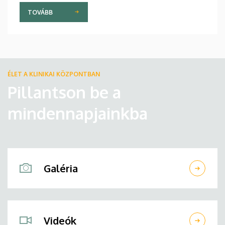
TOVÁBB
ÉLET A KLINIKAI KÖZPONTBAN
Pillantson be a
mindennapjainkba
Galéria
Videók