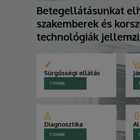
Betegellátásunkat elh
szakemberek és korsz
technológiák jellemz
Sürgősségi ellátás
Já
TOVÁBB
Diagnosztika
Al
TOVÁBB