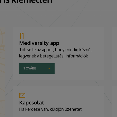
Mediversity app
Töltse le az appot, hogy mindig kéznél
legyenek a betegellátási információk
TOVÁBB
Kapcsolat
Ha kérdése van, küldjön üzenetet