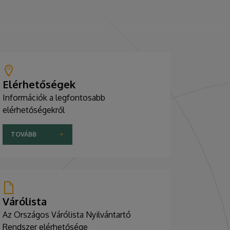
Elérhetőségek
Információk a legfontosabb
elérhetőségekről
TOVÁBB
Várólista
Az Országos Várólista Nyilvántartó
Rendszer elérhetősége