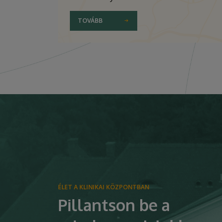
TOVÁBB
ÉLET A KLINIKAI KÖZPONTBAN
Pillantson be a