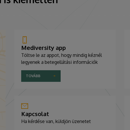
Mediversity app
Töltse le az appot, hogy mindig kéznél
legyenek a betegellátási információk
TOVÁBB
Kapcsolat
Ha kérdése van, küldjön üzenetet