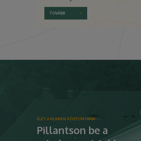
TOVÁBB
ÉLET A KLINIKAI KÖZPONTBAN
Pillantson be a