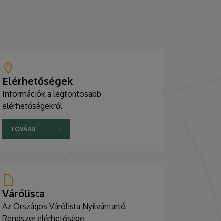
Elérhetőségek
Információk a legfontosabb
elérhetőségekről
TOVÁBB
Várólista
Az Országos Várólista Nyilvántartó
Rendszer elérhetősége