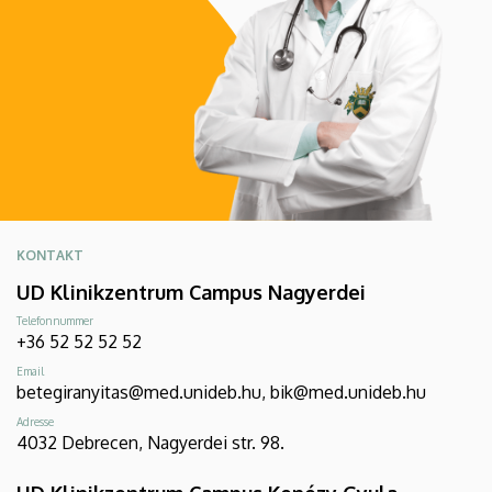
KONTAKT
UD Klinikzentrum Campus Nagyerdei
Telefonnummer
+36 52 52 52 52
Email
betegiranyitas@med.unideb.hu, bik@med.unideb.hu
Adresse
4032 Debrecen, Nagyerdei str. 98.