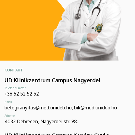
KONTAKT
UD Klinikzentrum Campus Nagyerdei
Telefonnummer
+36 52 52 52 52
Email
betegiranyitas@med.unideb.hu, bik@med.unideb.hu
Adresse
4032 Debrecen, Nagyerdei str. 98.