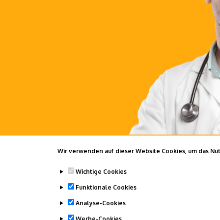
Wir verwenden auf dieser Website Cookies, um das Nutz
Wichtige Cookies
Funktionale Cookies
Analyse-Cookies
Werbe-Cookies