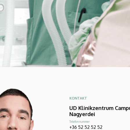
KONTAKT
UD Klinikzentrum Camp
Nagyerdei
Telefonnummer
+36 52 52 52 52