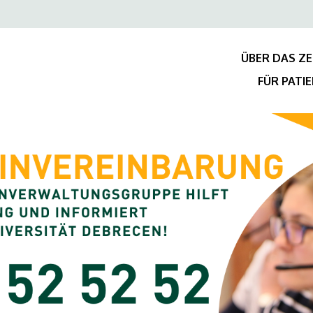
Felső
navigáció
ÜBER DAS Z
FÜR PATI