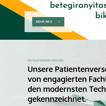
MEHR INFO
PATIENTENVERSORGUNG
Unsere Patientenvers
von engagierten Fach
den modernsten Tech
gekennzeichnet.