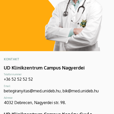
KONTAKT
UD Klinikzentrum Campus Nagyerdei
Telefonnummer
+36 52 52 52 52
Email
betegiranyitas@med.unideb.hu, bik@med.unideb.hu
Adresse
4032 Debrecen, Nagyerdei str. 98.