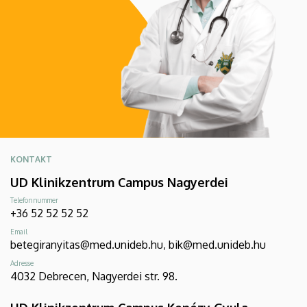
KONTAKT
UD Klinikzentrum Campus Nagyerdei
Telefonnummer
+36 52 52 52 52
Email
betegiranyitas@med.unideb.hu, bik@med.unideb.hu
Adresse
4032 Debrecen, Nagyerdei str. 98.