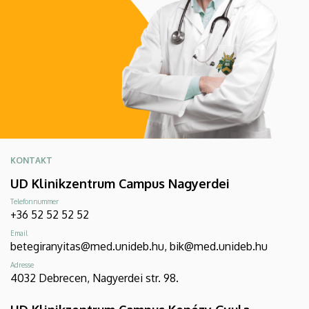
KONTAKT
UD Klinikzentrum Campus Nagyerdei
Telefonnummer
+36 52 52 52 52
Email
betegiranyitas@med.unideb.hu, bik@med.unideb.hu
Adresse
4032 Debrecen, Nagyerdei str. 98.