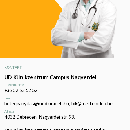
KONTAKT
UD Klinikzentrum Campus Nagyerdei
Telefonnummer
+36 52 52 52 52
Email
betegiranyitas@med.unideb.hu, bik@med.unideb.hu
Adresse
4032 Debrecen, Nagyerdei str. 98.