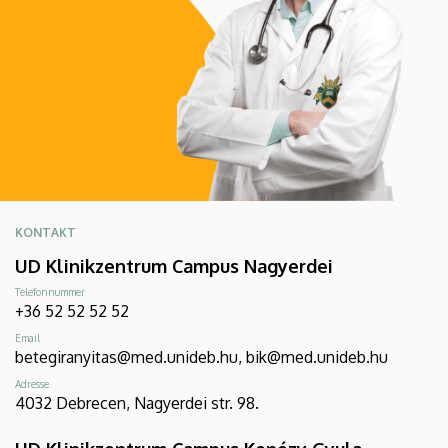
KONTAKT
UD Klinikzentrum Campus Nagyerdei
Telefonnummer
+36 52 52 52 52
Email
betegiranyitas@med.unideb.hu, bik@med.unideb.hu
Adresse
4032 Debrecen, Nagyerdei str. 98.