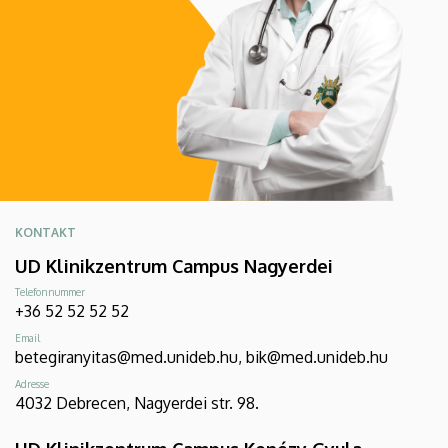
KONTAKT
UD Klinikzentrum Campus Nagyerdei
Telefonnummer
+36 52 52 52 52
Email
betegiranyitas@med.unideb.hu, bik@med.unideb.hu
Adresse
4032 Debrecen, Nagyerdei str. 98.