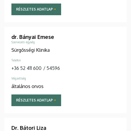
RÉSZLETES ADATLAP
dr. Bányai Emese
Szervezeti egység
Sürgősségi Klinika
Telefon
+36 52 411 600
/
54596
Végzettség
általános orvos
RÉSZLETES ADATLAP
Dr. Bátori Liza