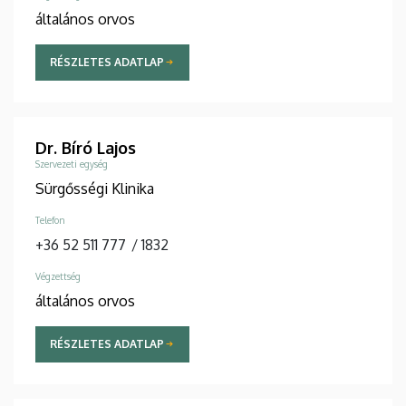
általános orvos
RÉSZLETES ADATLAP
Dr. Bíró Lajos
Szervezeti egység
Sürgősségi Klinika
Telefon
+36 52 511 777
/
1832
Végzettség
általános orvos
RÉSZLETES ADATLAP