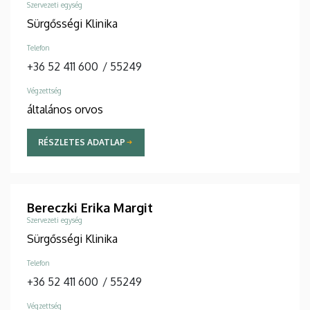
Szervezeti egység
Sürgősségi Klinika
Telefon
+36 52 411 600
/
55249
Végzettség
általános orvos
RÉSZLETES ADATLAP
Bereczki Erika Margit
Szervezeti egység
Sürgősségi Klinika
Telefon
+36 52 411 600
/
55249
Végzettség