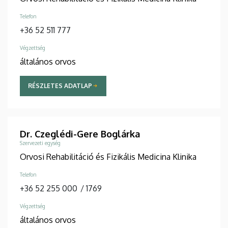
Telefon
+36 52 511 777
Végzettség
általános orvos
RÉSZLETES ADATLAP
Dr. Czeglédi-Gere Boglárka
Szervezeti egység
Orvosi Rehabilitáció és Fizikális Medicina Klinika
Telefon
+36 52 255 000
/
1769
Végzettség
általános orvos