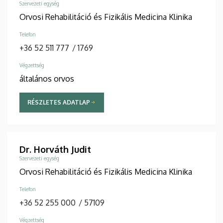
Szervezeti egység
Orvosi Rehabilitáció és Fizikális Medicina Klinika
Telefon
+36 52 511 777
/
1769
Végzettség
általános orvos
RÉSZLETES ADATLAP
Dr. Horváth Judit
Szervezeti egység
Orvosi Rehabilitáció és Fizikális Medicina Klinika
Telefon
+36 52 255 000
/
57109
Végzettség