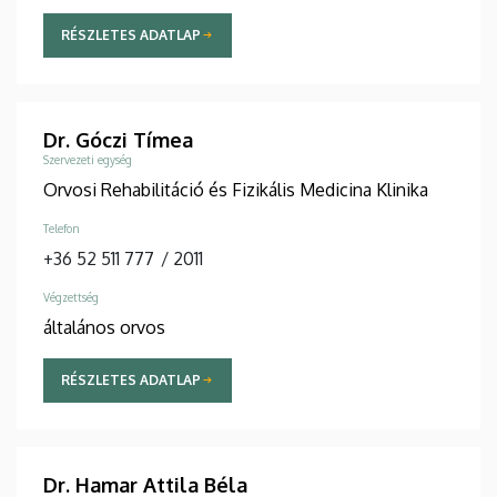
RÉSZLETES ADATLAP
Dr. Góczi Tímea
Szervezeti egység
Orvosi Rehabilitáció és Fizikális Medicina Klinika
Telefon
+36 52 511 777
/
2011
Végzettség
általános orvos
RÉSZLETES ADATLAP
Dr. Hamar Attila Béla