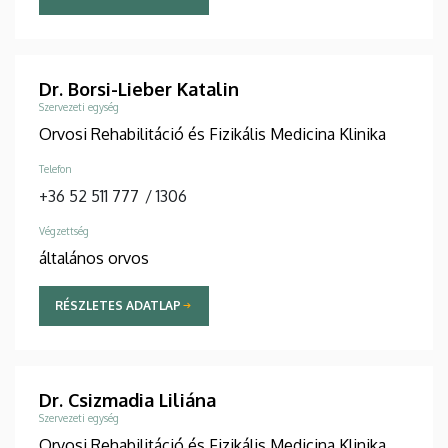
Dr. Borsi-Lieber Katalin
Szervezeti egység
Orvosi Rehabilitáció és Fizikális Medicina Klinika
Telefon
+36 52 511 777
/
1306
Végzettség
általános orvos
RÉSZLETES ADATLAP
Dr. Csizmadia Liliána
Szervezeti egység
Orvosi Rehabilitáció és Fizikális Medicina Klinika