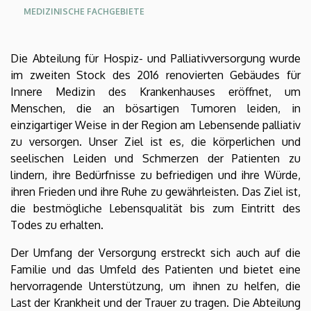
MEDIZINISCHE FACHGEBIETE
Oldalmenü
Oldalmenu
Die Abteilung für Hospiz- und Palliativversorgung wurde
KEK
KEK
im zweiten Stock des 2016 renovierten Gebäudes für
Angol
Innere Medizin des Krankenhauses eröffnet, um
Menschen, die an bösartigen Tumoren leiden, in
einzigartiger Weise in der Region am Lebensende palliativ
zu versorgen. Unser Ziel ist es, die körperlichen und
seelischen Leiden und Schmerzen der Patienten zu
lindern, ihre Bedürfnisse zu befriedigen und ihre Würde,
ihren Frieden und ihre Ruhe zu gewährleisten. Das Ziel ist,
die bestmögliche Lebensqualität bis zum Eintritt des
Todes zu erhalten.
Der Umfang der Versorgung erstreckt sich auch auf die
Familie und das Umfeld des Patienten und bietet eine
hervorragende Unterstützung, um ihnen zu helfen, die
Last der Krankheit und der Trauer zu tragen. Die Abteilung