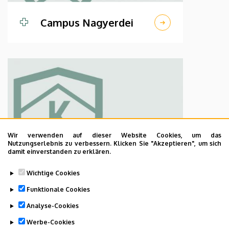
Campus Nagyerdei
Wir verwenden auf dieser Website Cookies, um das
Nutzungserlebnis zu verbessern. Klicken Sie "Akzeptieren", um sich
damit einverstanden zu erklären.
Campus Kenézy
Wichtige Cookies
Gyula
Funktionale Cookies
Analyse-Cookies
Werbe-Cookies