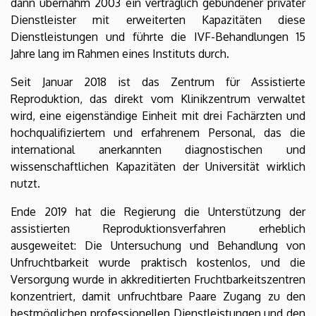
dann übernahm 2003 ein vertraglich gebundener privater
Dienstleister mit erweiterten Kapazitäten diese
Dienstleistungen und führte die IVF-Behandlungen 15
Jahre lang im Rahmen eines Instituts durch.
Seit Januar 2018 ist das Zentrum für Assistierte
Reproduktion, das direkt vom Klinikzentrum verwaltet
wird, eine eigenständige Einheit mit drei Fachärzten und
hochqualifiziertem und erfahrenem Personal, das die
international anerkannten diagnostischen und
wissenschaftlichen Kapazitäten der Universität wirklich
nutzt.
Ende 2019 hat die Regierung die Unterstützung der
assistierten Reproduktionsverfahren erheblich
ausgeweitet: Die Untersuchung und Behandlung von
Unfruchtbarkeit wurde praktisch kostenlos, und die
Versorgung wurde in akkreditierten Fruchtbarkeitszentren
konzentriert, damit unfruchtbare Paare Zugang zu den
bestmöglichen professionellen Dienstleistungen und den