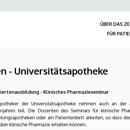
Felső
navigáció
ÜBER DAS Z
FÜR PATI
n - Universitätsapotheke
iertenausbildung - Klinisches Pharmazieseminar
potheker der Universitätsapotheke nehmen auch an der 
enjahres teil. Die Dozenten des Seminars für klinische Phar
htungsapotheken oder am Patientenbett arbeiten, so dass die
ber klinische Pharmazie erhalten können.