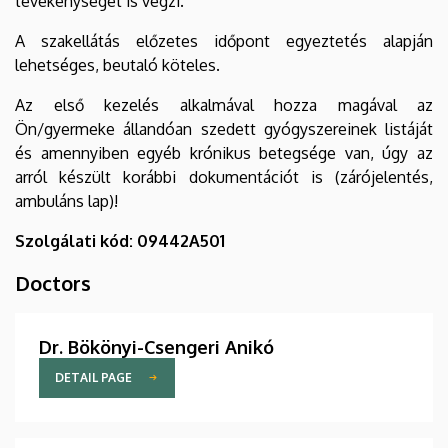
tevékenységét is végzi.
A szakellátás előzetes időpont egyeztetés alapján
lehetséges, beutaló köteles.
Az első kezelés alkalmával hozza magával az
Ön/gyermeke állandóan szedett gyógyszereinek listáját
és amennyiben egyéb krónikus betegsége van, úgy az
arról készült korábbi dokumentációt is (zárójelentés,
ambuláns lap)!
Szolgálati kód:
09442A501
Doctors
Dr. Bökönyi-Csengeri Anikó
DETAIL PAGE