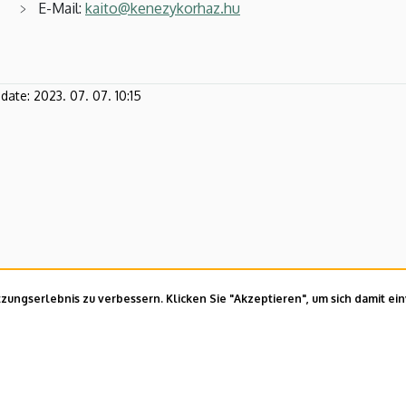
E-Mail:
kaito@kenezykorhaz.hu
pdate:
2023. 07. 07. 10:15
ungserlebnis zu verbessern. Klicken Sie "Akzeptieren", um sich damit ei