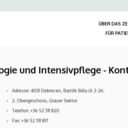
Felső
navigáció
ÜBER DAS Z
FÜR PATI
logie und Intensivpflege - Kon
Adresse: 4031 Debrecen, Bartók Béla út 2-26.
2. Obergeschoss, Grauer Sektor
Telefon: +36 52 511 820
Fax: +36 52 511 817