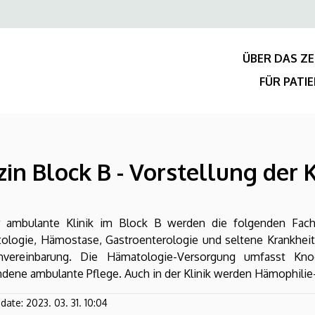
Felső
navigáció
ÜBER DAS Z
FÜR PATI
zin Block B - Vorstellung der 
r ambulante Klinik im Block B werden die folgenden Fachb
ologie, Hämostase, Gastroenterologie und seltene Krankheit
nvereinbarung. Die Hämatologie-Versorgung umfasst Kno
dene ambulante Pflege. Auch in der Klinik werden Hämophilie-
pdate:
2023. 03. 31. 10:04