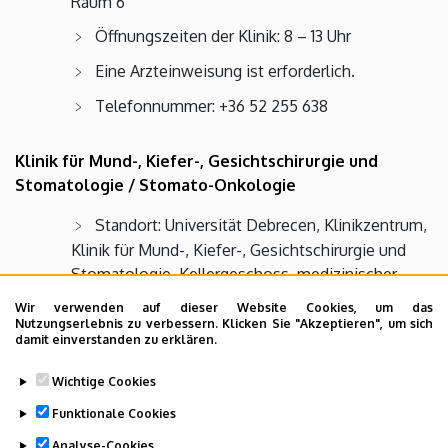
Raum 6
Öffnungszeiten der Klinik: 8 – 13 Uhr
Eine Arzteinweisung ist erforderlich.
Telefonnummer: +36 52 255 638
Klinik für Mund-, Kiefer-, Gesichtschirurgie und
Stomatologie / Stomato-Onkologie
Standort: Universität Debrecen, Klinikzentrum,
Klinik für Mund-, Kiefer-, Gesichtschirurgie und
Stomatologie, Kellergeschoss, medizinischer
Raum 6
Wir verwenden auf dieser Website Cookies, um das
Nutzungserlebnis zu verbessern. Klicken Sie "Akzeptieren", um sich
Öffnungszeiten der Klinik: 8 – 13 Uhr
damit einverstanden zu erklären.
Eine Arzteinweisung ist erforderlich.
Wichtige Cookies
Telefonnummer: +36 52 255 638
Funktionale Cookies
Analyse-Cookies