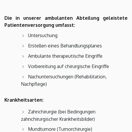
Angol
Német
Die in unserer ambulanten Abteilung geleistete
Patientenversorgung umfasst:
Untersuchung
Erstellen eines Behandlungsplanes
Ambulante therapeutische Eingriffe
Vorbereitung auf chirurgische Eingriffe
Nachuntersuchungen (Rehabilitation,
Nachpflege)
Krankheitsarten:
Zahnchirurgie (bei Bedingungen
zahnchirurgischer Krankheitsbilder)
Mundtumore (Tumorchirurgie)