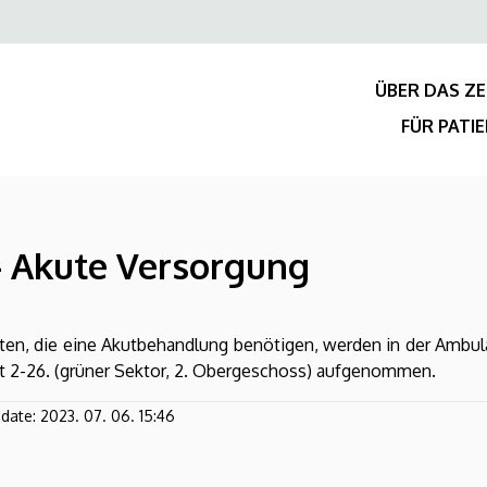
Felső
navigáció
ÜBER DAS Z
FÜR PATI
 - Akute Versorgung
ten, die eine Akutbehandlung benötigen, werden in der Ambula
t 2-26. (grüner Sektor, 2. Obergeschoss) aufgenommen.
pdate:
2023. 07. 06. 15:46