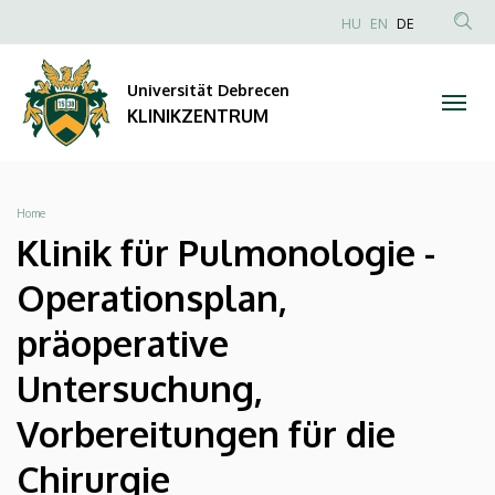
Klinik
Direkt
NYELVVÁLAS
HU
EN
DE
zum
Anonim
TAR
für
Inhalt
Felhasználói
KER
Universität Debrecen
Pulmonologie
fiók
KLINIKZENTRUM
menüje
-
Operationsplan,
Breadcrumb
Home
präoperative
Klinik für Pulmonologie -
Untersuchung,
Operationsplan,
Vorbereitungen
präoperative
für
Untersuchung,
die
Vorbereitungen für die
Chirurgie
Chirurgie