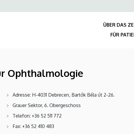
Felső
navigáció
ÜBER DAS Z
FÜR PATI
für Ophthalmologie
Adresse: H-4031 Debrecen, Bartók Béla út 2-26.
Grauer Sektor, 6. Obergeschoss
Telefon: +36 52 511 772
Fax: +36 52 410 483