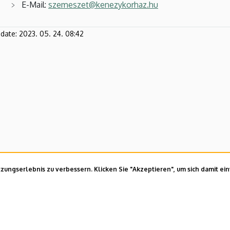
E-Mail:
szemeszet@kenezykorhaz.hu
pdate:
2023. 05. 24. 08:42
ungserlebnis zu verbessern. Klicken Sie "Akzeptieren", um sich damit ei