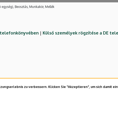
i egység), Beosztás, Munkakör, Mellék
E telefonkönyvében
|
Külső személyek rögzítése a DE te
ungserlebnis zu verbessern. Klicken Sie "Akzeptieren", um sich damit ei