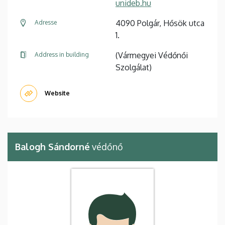
unideb.hu
4090 Polgár, Hősök utca
Adresse
1.
(Vármegyei Védőnői
Address in building
Szolgálat)
Website
Balogh Sándorné
védőnő