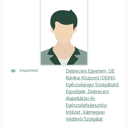
Debreceni Egyetem, DE
Department
Klinikai Központ (DEKK),
Egészségügyi Szolgáltató
Egységek, Debreceni
Alapellátási és
Egészségfejlesztési
Intézet, Vármegyei
Védőnői Szolgálat