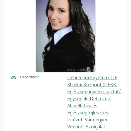
Debreceni Egyetem, DE
Department
Klinikai Központ (DEKK),
Egészségügyi Szolgáltató
Egységek, Debreceni
Alapellátási és
Egészségfejlesztési
Intézet, Vármegyei
Védőnői Szolgálat