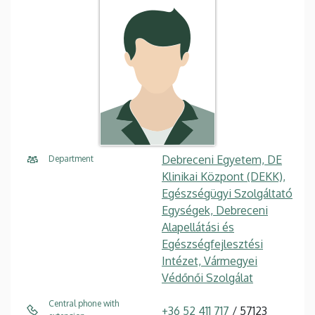
Debreceni Egyetem, DE
Department
Klinikai Központ (DEKK),
Egészségügyi Szolgáltató
Egységek, Debreceni
Alapellátási és
Egészségfejlesztési
Intézet, Vármegyei
Védőnői Szolgálat
Central phone with
+36 52 411 717
/ 57123