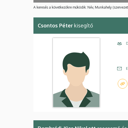
A keresés a következőkre működik: Név, Munkahely (szervezet
Csontos Péter
kisegítő
D
E