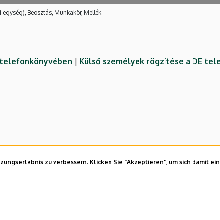
i egység), Beosztás, Munkakör, Mellék
E telefonkönyvében
|
Külső személyek rögzítése a DE te
ungserlebnis zu verbessern. Klicken Sie "Akzeptieren", um sich damit ei