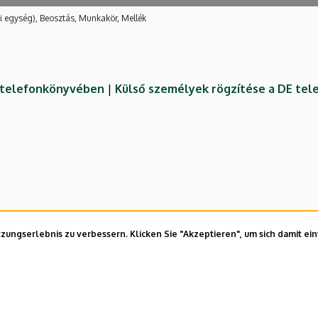
i egység), Beosztás, Munkakör, Mellék
E telefonkönyvében
|
Külső személyek rögzítése a DE te
ungserlebnis zu verbessern. Klicken Sie "Akzeptieren", um sich damit ei