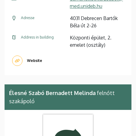
med.unideb.hu
4031 Debrecen Bartók
Adresse
Béla út 2-26
Központi épület, 2.
Address in building
emelet (osztály)
Website
Élesné Szabó Bernadett Melinda
felnőtt
szakápoló