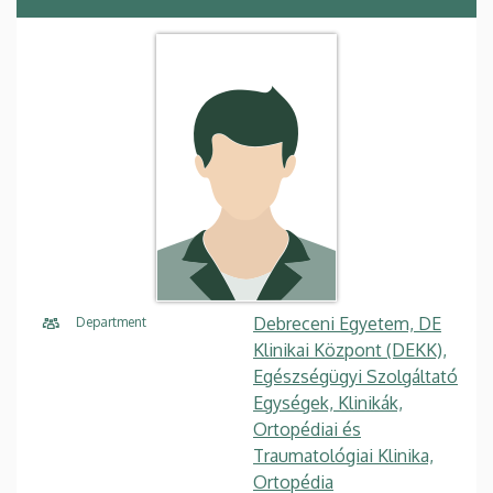
Debreceni Egyetem, DE
Department
Klinikai Központ (DEKK),
Egészségügyi Szolgáltató
Egységek, Klinikák,
Ortopédiai és
Traumatológiai Klinika,
Ortopédia