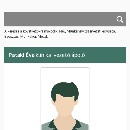
A keresés a következőkre működik: Név, Munkahely (szervezeti egység),
Beosztás, Munkakör, Mellék
Pataki Éva
klinikai vezető ápoló