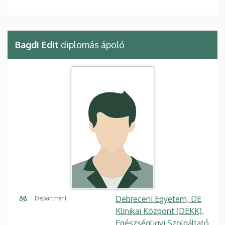
Bagdi Edit
diplomás ápoló
Debreceni Egyetem, DE
Department
Klinikai Központ (DEKK),
Egészségügyi Szolgáltató