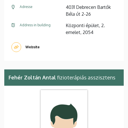
4031 Debrecen Bartók
Adresse
Béla út 2-26
Központi épület, 2.
Address in building
emelet, 2054
Website
Fehér Zoltán Antal
fizioterápiás asszisztens