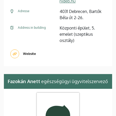
nideb.hu
4031 Debrecen, Bartók
Adresse
Béla út 2-26.
Központi épület, 5.
Address in building
emelet (szeptikus
osztály)
Website
Fazokán Anett
egészségügyi ügyvitelszervező