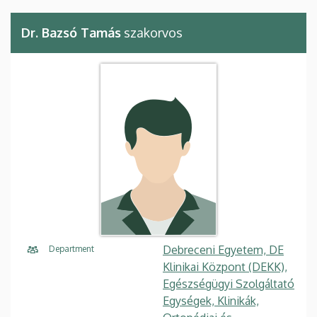
Dr. Bazsó Tamás
szakorvos
Debreceni Egyetem, DE
Department
Klinikai Központ (DEKK),
Egészségügyi Szolgáltató
Egységek, Klinikák,