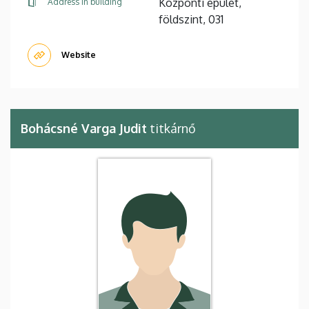
Központi épület,
Address in building
földszint, 031
Website
Bohácsné Varga Judit
titkárnő