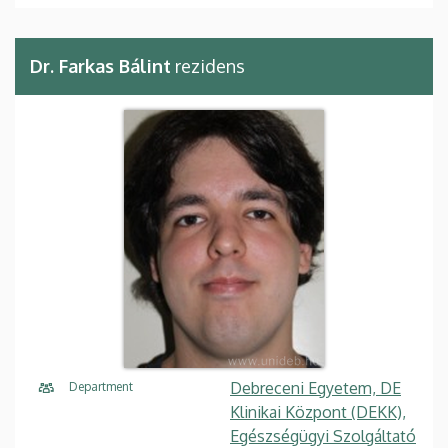
Dr. Farkas Bálint
rezidens
Debreceni Egyetem, DE
Department
Klinikai Központ (DEKK),
Egészségügyi Szolgáltató