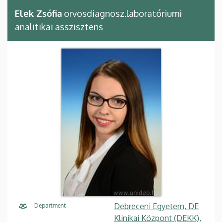
Elek Zsófia
orvosdiagnosz.laboratóriumi
analitikai asszisztens
Debreceni Egyetem, DE
Department
Klinikai Központ (DEKK),