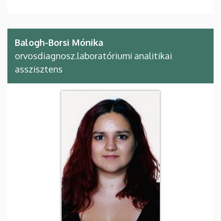
Balogh-Borsi Mónika
orvosdiagnosz.laboratóriumi analitikai
asszisztens