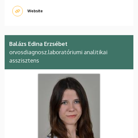
Website
Balázs Edina Erzsébet
orvosdiagnosz.laboratóriumi analitikai
asszisztens