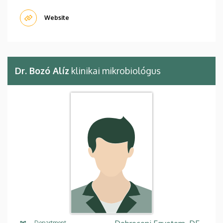
Website
Dr. Bozó Alíz
klinikai mikrobiológus
Department