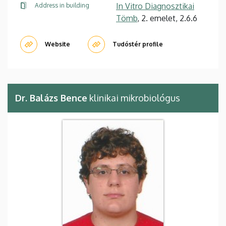
In Vitro Diagnosztikai
Address in building
Tömb
, 2. emelet, 2.6.6
Website
Tudóstér profile
Dr. Balázs Bence
klinikai mikrobiológus