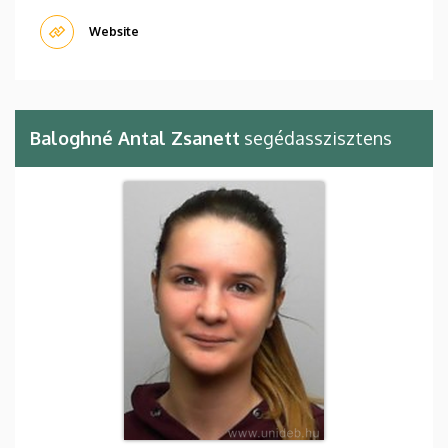
Website
Baloghné Antal Zsanett
segédasszisztens