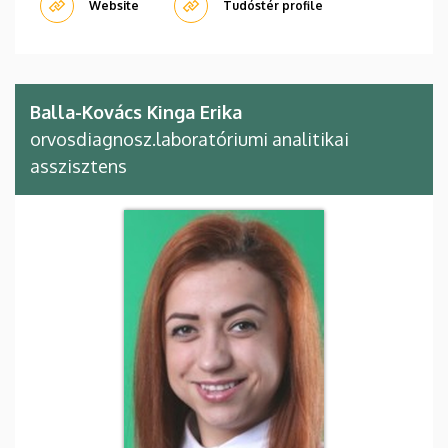
Website
Tudóstér profile
Balla-Kovács Kinga Erika
orvosdiagnosz.laboratóriumi analitikai
asszisztens