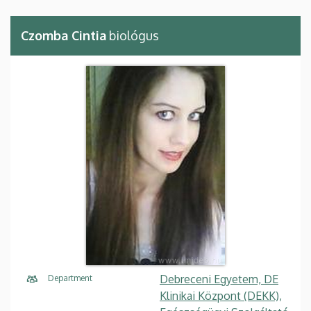
Czomba Cintia
biológus
Debreceni Egyetem, DE
Department
Klinikai Központ (DEKK),