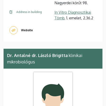
Nagyerdei körút 98.
In Vitro Diagnosztikai
Address in building
Tömb
, 1. emelet, 2.36.2
Website
Dr. Antalné dr. László Brigitta
klinikai
mikrobiológus