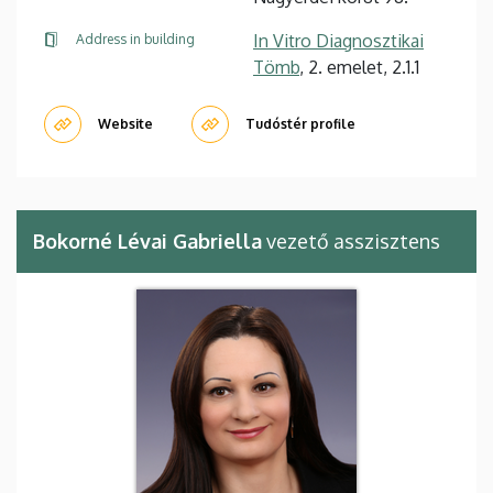
In Vitro Diagnosztikai
Address in building
Tömb
, 2. emelet, 2.1.1
Website
Tudóstér profile
Bokorné Lévai Gabriella
vezető asszisztens