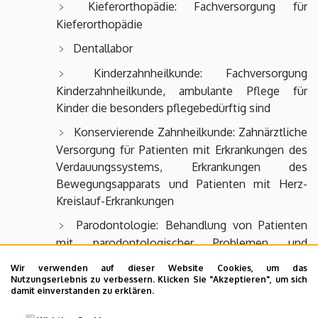
Kieferorthopädie: Fachversorgung für
Kieferorthopädie
Dentallabor
Kinderzahnheilkunde: Fachversorgung
Kinderzahnheilkunde, ambulante Pflege für
Kinder die besonders pflegebedürftig sind
Konservierende Zahnheilkunde: Zahnärztliche
Versorgung für Patienten mit Erkrankungen des
Verdauungssystems, Erkrankungen des
Bewegungsapparats und Patienten mit Herz-
Kreislauf-Erkrankungen
Parodontologie: Behandlung von Patienten
mit parodontologischer Problemen und
Problemen der Mundschleimhaut und
Wir verwenden auf dieser Website Cookies, um das
zahnärztliche Versorgung von Patienten mit
Nutzungserlebnis zu verbessern. Klicken Sie "Akzeptieren", um sich
damit einverstanden zu erklären.
immunologischer Erkrankungen.
Orale Medizin: Zahnärztliche Versorgung für