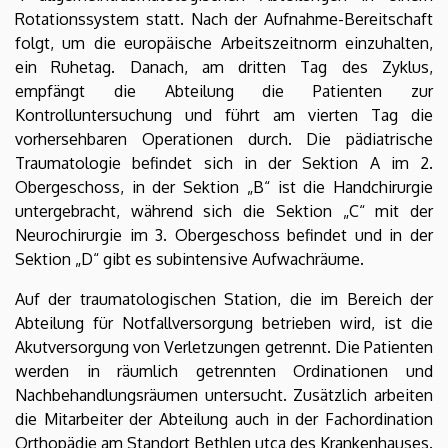
Rotationssystem statt. Nach der Aufnahme-Bereitschaft
folgt, um die europäische Arbeitszeitnorm einzuhalten,
ein Ruhetag. Danach, am dritten Tag des Zyklus,
empfängt die Abteilung die Patienten zur
Kontrolluntersuchung und führt am vierten Tag die
vorhersehbaren Operationen durch. Die pädiatrische
Traumatologie befindet sich in der Sektion A im 2.
Obergeschoss, in der Sektion „B“ ist die Handchirurgie
untergebracht, während sich die Sektion „C“ mit der
Neurochirurgie im 3. Obergeschoss befindet und in der
Sektion „D“ gibt es subintensive Aufwachräume.
Auf der traumatologischen Station, die im Bereich der
Abteilung für Notfallversorgung betrieben wird, ist die
Akutversorgung von Verletzungen getrennt. Die Patienten
werden in räumlich getrennten Ordinationen und
Nachbehandlungsräumen untersucht. Zusätzlich arbeiten
die Mitarbeiter der Abteilung auch in der Fachordination
Orthopädie am Standort Bethlen utca des Krankenhauses.