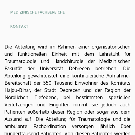
Angol
Német
MEDIZINISCHE FACHBEREICHE
KONTAKT
Die Abteilung wird im Rahmen einer organisatorischen
und funktionellen Einheit mit dem Lehrstuhl für
Traumatologie und Handchirurgie der Medizinischen
Fakultät der Universität Debrecen betrieben. Die
Abteilung gewährleistet eine kontinuierliche Aufnahme-
Bereitschaft der 550 Tausend Einwohner des Komitats
Hajdú-Bihar, der Stadt Debrecen und der Region der
Nördlichen Tiefebene, bei bestimmten speziellen
Verletzungen und Eingriffen nimmt sie jedoch auch
Patienten außerhalb dieser Region oder sogar aus dem
Ausland auf. Die Abteilung für Traumatologie und die
ambulante Fachordination versorgen jährlich über
hunderttausend Patienten. Von diesen Patienten werden