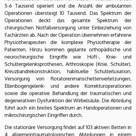
5-6 Tausend operiert und die Anzahl der ambulanten
Operationen übersteigt 10 Tausend. Das Spektrum der
Operationen deckt das gesamte Spektrum der
chirurgischen Notfallversorgung unter Einbeziehung von
Fachärzten ab. Nach der Operation übernehmen erfahrene
Physiotherapeuten die komplexe Physiotherapie der
Patienten. Hinzu kommen geplante orthopädische und
neurochirurgische Eingriffe wie Hüft-, Knie- und
Schultergelenksprothesen, Arthroskopie (Knie, Schulter),
Kreuzbandrekonstruktion, habituelle Schulterluxation,
Versorgung von Rotatorenmanschettenverletzungen,
Ellenbogengelenk- und andere Korrekturoperationen
sowie die operative Behandlung der traumatischen und
degenerativen Dysfunktion der Wirbelsäule. Die Abteilung
führt auch ein breites Spektrum an Handoperationen und
mikrochirurgischen Eingriffen durch.
Die stationäre Versorgung findet auf 103 aktiven Betten in
4 allgemeintraumatologischen Abteilungen in einem