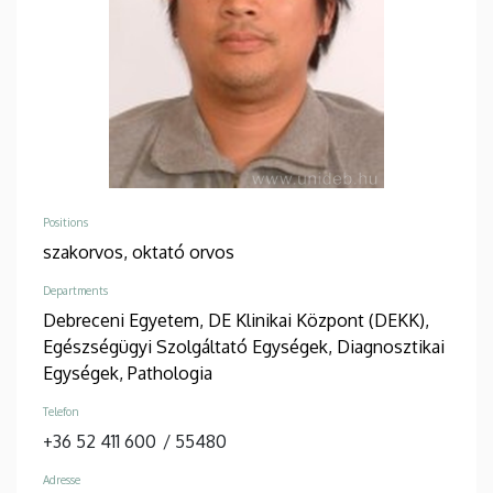
Positions
szakorvos,
oktató orvos
Departments
Debreceni Egyetem, DE Klinikai Központ (DEKK),
Egészségügyi Szolgáltató Egységek, Diagnosztikai
Egységek, Pathologia
Telefon
+36 52 411 600
/
55480
Adresse