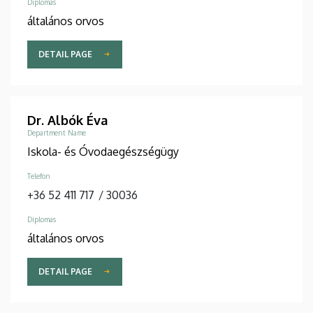
Diplomas
általános orvos
DETAIL PAGE
Dr. Albók Éva
Department Name
Iskola- és Óvodaegészségügy
Telefon
+36 52 411 717
/
30036
Diplomas
általános orvos
DETAIL PAGE