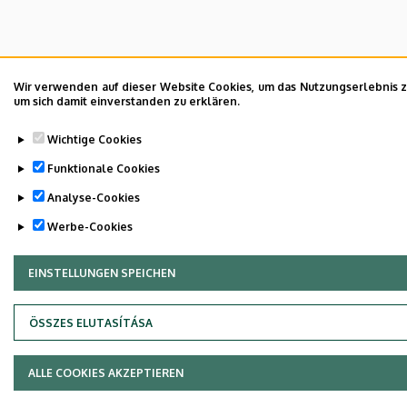
Wir verwenden auf dieser Website Cookies, um das Nutzungserlebnis zu
um sich damit einverstanden zu erklären.
Wichtige Cookies
Funktionale Cookies
Analyse-Cookies
Werbe-Cookies
EINSTELLUNGEN SPEICHEN
ZUSTIMMUNG ZURÜCKZIEHEN
ÖSSZES ELUTASÍTÁSA
ALLE COOKIES AKZEPTIEREN