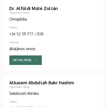
Dr. Alföldi Máté Zoltán
Department Name
Ortopédia
Telefon
+36 52 511 777
/
1128
Diplomas
általános orvos
DETAIL PAGE
Alkasem Abdullah Bakr Hashim
Department Name
Sebészeti Klinika
Telefon