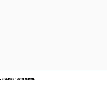
nverstanden zu erklären.