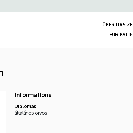
Felső
navigáció
ÜBER DAS Z
FÜR PATI
n
Informations
Diplomas
általános orvos