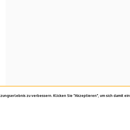
ungserlebnis zu verbessern. Klicken Sie "Akzeptieren", um sich damit ei