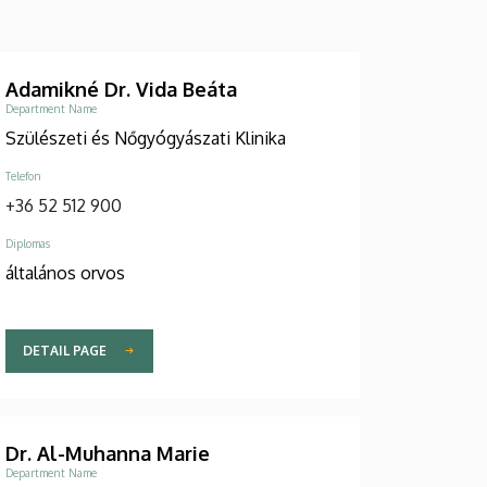
Adamikné Dr. Vida Beáta
Department Name
Szülészeti és Nőgyógyászati Klinika
Telefon
+36 52 512 900
Diplomas
általános orvos
DETAIL PAGE
Dr. Al-Muhanna Marie
Department Name