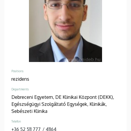
Positions
rezidens
Departments
Debreceni Egyetem, DE Klinikai Központ (DEKK),
Egészségügyi Szolgáltató Egységek, Klinikák,
Sebészeti Klinika
Telefon
+36 52 511 777
/
41164