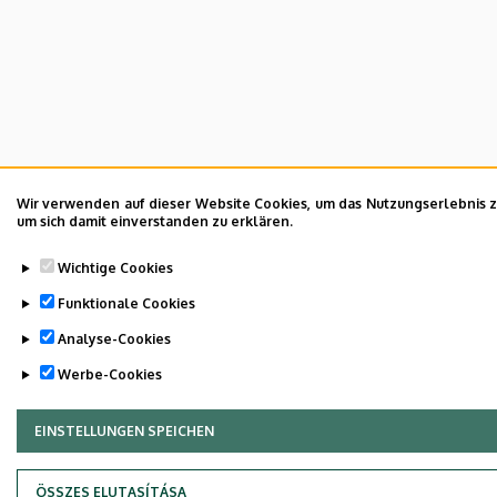
Wir verwenden auf dieser Website Cookies, um das Nutzungserlebnis zu
um sich damit einverstanden zu erklären.
Wichtige Cookies
Funktionale Cookies
Analyse-Cookies
Werbe-Cookies
EINSTELLUNGEN SPEICHEN
ZUSTIMMUNG ZURÜCKZIEHEN
ÖSSZES ELUTASÍTÁSA