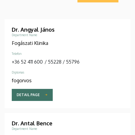
Dr. Angyal János
Department Name
Fogászati Klinika
Telefon
+36 52 411 600
/
55228
/
55796
Diplomas
fogorvos
DETAIL PAGE
Dr. Antal Bence
Department Name