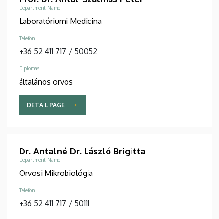
Department Name
Laboratóriumi Medicina
Telefon
+36 52 411 717
/
50052
Diplomas
általános orvos
DETAIL PAGE
Dr. Antalné Dr. László Brigitta
Department Name
Orvosi Mikrobiológia
Telefon
+36 52 411 717
/
50111