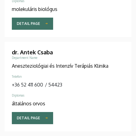
Diplomas
molekuláris biológus
DETAIL PAGE
dr. Antek Csaba
Department Name
Aneszteziológiai és Intenzív Terápiás Klinika
Telefon
+36 52 411 600
/
54423
Diplomas
általános orvos
DETAIL PAGE