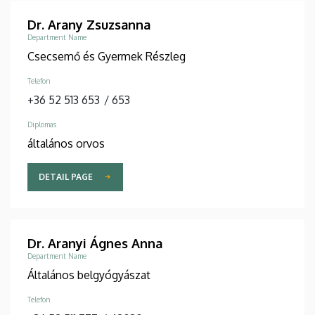
Dr. Arany Zsuzsanna
Department Name
Csecsemő és Gyermek Részleg
Telefon
+36 52 513 653
/
653
Diplomas
általános orvos
DETAIL PAGE
Dr. Aranyi Ágnes Anna
Department Name
Általános belgyógyászat
Telefon