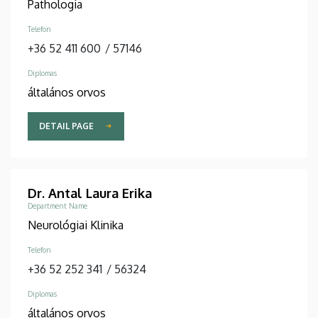
Pathologia
Telefon
+36 52 411 600
/
57146
Diplomas
általános orvos
DETAIL PAGE
Dr. Antal Laura Erika
Department Name
Neurológiai Klinika
Telefon
+36 52 252 341
/
56324
Diplomas
általános orvos