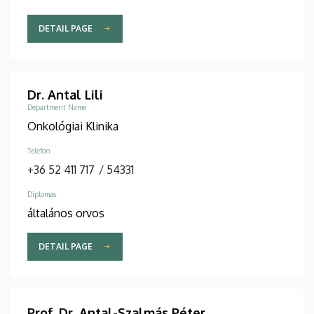
DETAIL PAGE
Dr. Antal Lili
Department Name
Onkológiai Klinika
Telefon
+36 52 411 717
/
54331
Diplomas
általános orvos
DETAIL PAGE
Prof. Dr. Antal-Szalmás Péter