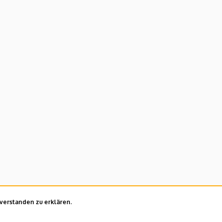
nverstanden zu erklären.