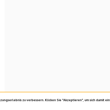
ungserlebnis zu verbessern. Klicken Sie "Akzeptieren", um sich damit ei