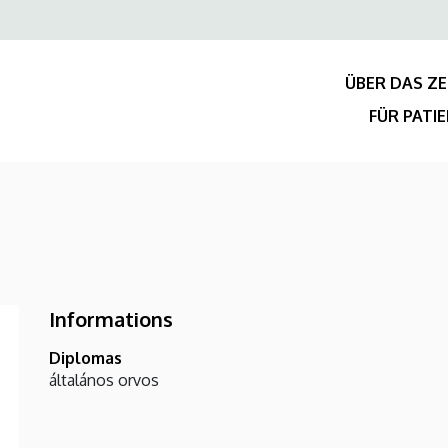
Felső
navigáció
ÜBER DAS Z
FÜR PATI
Informations
Diplomas
általános orvos