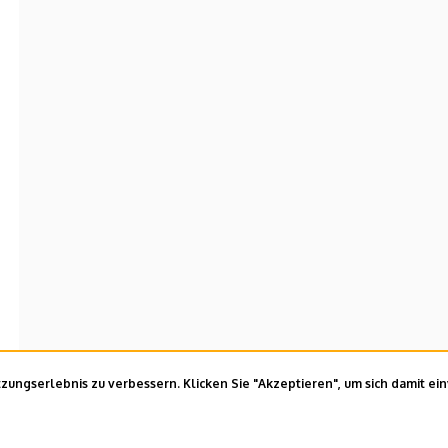
ungserlebnis zu verbessern. Klicken Sie "Akzeptieren", um sich damit ei