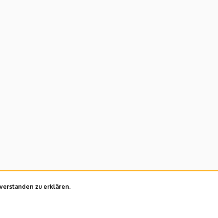
nverstanden zu erklären.