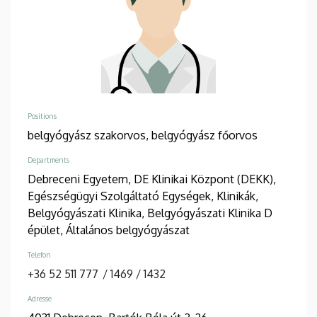
Positions
belgyógyász szakorvos,
belgyógyász főorvos
Departments
Debreceni Egyetem, DE Klinikai Központ (DEKK),
Egészségügyi Szolgáltató Egységek, Klinikák,
Belgyógyászati Klinika, Belgyógyászati Klinika D
épület, Általános belgyógyászat
Telefon
+36 52 511 777
/
1469
/
1432
Adresse